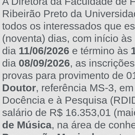
A Diretora da Faculdade de Fi
Ribeirão Preto da Universida
todos os interessados que es
(noventa) dias, com início às
dia
11/06/2026
e término às
dia
08/09/2026
, as inscriçõe
provas para provimento de 0
Doutor
, referência MS-3, e
Docência e à Pesquisa (RDID
salário de R$ 16.353,01 (mai
de Música
, na área de con