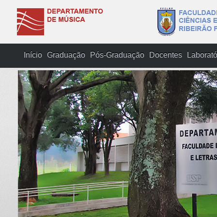
Início
Graduação
Pós-Graduação
Docentes
Laborató
USP Filarmônica