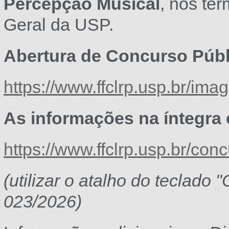
Percepção Musical
, nos te
Geral da USP.
Abertura de Concurso Públ
https://www.ffclrp.usp.br/
As informações na íntegra 
https://www.ffclrp.usp.br/con
(utilizar o atalho do teclado 
023/2026)